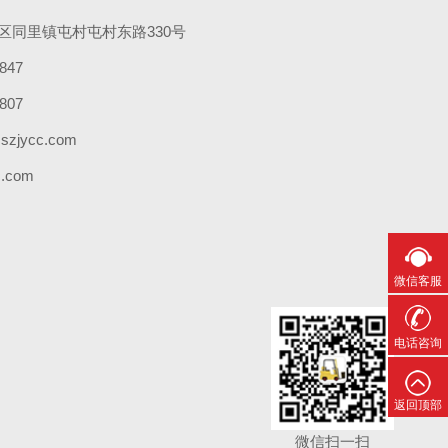
区同里镇屯村屯村东路330号
847
807
zjycc.com
.com
微信客服
电话咨询
返回顶部
微信扫一扫