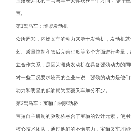
宝骊差异化的三驾马车主要体现在三个方面：部件差
宝。
第1驾马车：潍柴发动机
众所周知，内燃叉车的动力来源于发动机，发动机就
艺、质量控制和售后完善程度等多个方面进行考量，
立合作关系，是因为潍柴发动机在具备强劲动力的同
对一些工况要求较高的企业来说，强劲的动力是他们
动力和明显的低油耗为宝骊叉车加分不少。
第2驾马车：宝骊自制驱动桥
宝骊自主研制的驱动桥融合了宝骊的设计元素，使用
核心技术团队，通过他们的不懈努力，宝骊叉车才能