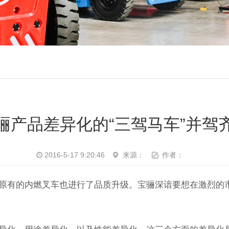
骊产品差异化的“三驾马车”并驾
2016-5-17 9:20:46
来源：
作者：
原有的内燃叉车也进行了品质升级。宝骊深谙要想在激烈的