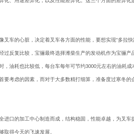
异化、用途差异化，以及性能差异化。这三个方面的差异化
像叉车的心脏，决定着叉车各方面的性能，要想实现“多拉快
经过反复比较，宝骊最终选择潍柴生产的发动机作为宝骊产品
时，油耗也比较低，每台车每年可节约3000元左右的油耗
首要考虑的因素，而对于大多数精打细算，准备度过寒冬的
全进口的加工中心制造而成，结构稳固，性能卓越，为叉车
够取得今天的飞速发展。